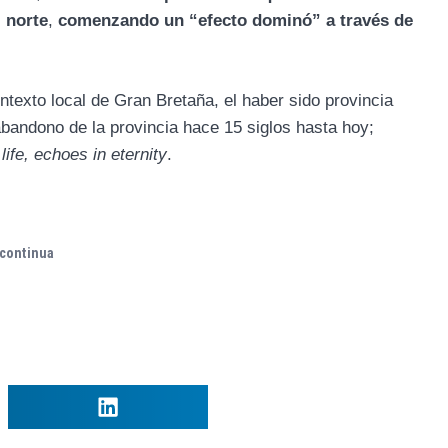
 norte
,
comenzando un “efecto dominó” a través de
texto local de Gran Bretaña, el haber sido provincia
abandono de la provincia hace 15 siglos hasta hoy;
life, echoes in eternity
.
continua