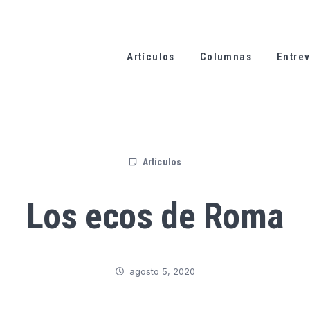
Artículos
Columnas
Entrev
Artículos
Los ecos de Roma
agosto 5, 2020