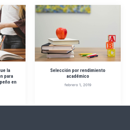
ue la
Selección por rendimiento
n para
académico
mpeño en
febrero 1, 2019