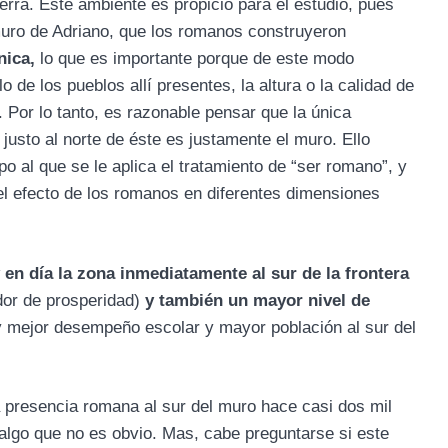
terra. Este ambiente es propicio para el estudio, pues
 muro de Adriano, que los romanos construyeron
nica,
lo que es importante porque de este modo
 de los pueblos allí presentes, la altura o la calidad de
o. Por lo tanto, es razonable pensar que la única
 justo al norte de éste es justamente el muro. Ello
o al que se le aplica el tratamiento de “ser romano”, y
 el efecto de los romanos en diferentes dimensiones
en día la zona inmediatamente al sur de la frontera
dor de prosperidad)
y también un mayor nivel de
 mejor desempeño escolar y mayor población al sur del
presencia romana al sur del muro hace casi dos mil
 algo que no es obvio. Mas, cabe preguntarse si este