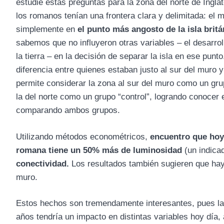
estudié estas preguntas para la zona del norte de Ingla
los romanos tenían una frontera clara y delimitada: el
simplemente en
el punto más angosto de la isla britá
sabemos que no influyeron otras variables – el desarrollo
la tierra – en la decisión de separar la isla en ese punt
diferencia entre quienes estaban justo al sur del muro y
permite considerar la zona al sur del muro como un grup
la del norte como un grupo “control”, logrando conocer
comparando ambos grupos.
Utilizando métodos econométricos,
encuentro que hoy 
romana tiene un 50% más de luminosidad
(un indica
conectividad.
Los resultados también sugieren que hay
muro.
Estos hechos son tremendamente interesantes, pues la 
años tendría un impacto en distintas variables hoy día,