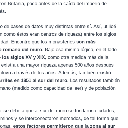
on Britania, poco antes de la caída del imperio de
és.
 de bases de datos muy distintas entre sí. Así, utilicé
 como éstos eran centros de riqueza) entre los siglos
sidad. Encontré que los monasterios
son más
do romano del muro
. Bajo esa misma lógica, en el lado
 los siglos XV y XIX
, como otra medida más de la
a existía una mayor riqueza apenas 500 años después
ntuvo a través de los años. Además, también existió
riles en 1851 al sur del muro
. Los resultados también
umano (medido como capacidad de leer) y de población
or se debe a que al sur del muro se fundaron ciudades,
caminos y se interconectaron mercados, de tal forma que
jonas,
estos factores permitieron que la zona al sur