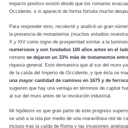
impacto positivo existió desde que los romanos evacuar
Occidente, o si apareció de forma fortuita mucho despu
Para responder esto, recolecté y analicé un gran número
la presencia de monasterios (muchos estudios muestran
X y XIV como signo de prosperidad similar a la lumino
numerosos y son fundados 100 años antes en el la
romano
se dejaron un 33% más de testamentos entre
riqueza general. Esto demuestra que al sur del muro y
de la caída del Imperio de Occidente, y que ésta se ma
una mayor cantidad de caminos en 1675 y de ferrocar
sugieren que hay una ventaja en términos de capital h
al sur del muro antes de la revolución industrial.
Mi hipótesis es que gran parte de este progreso superi
se unió a la isla por medio de una maravillosa red de 
incluso tras la caída de Roma y las invasiones anglosa