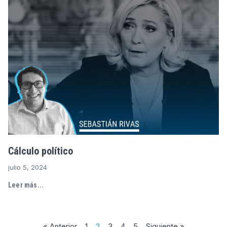
Cálculo político
julio 5, 2024
Leer más...
« Anterior
1
2
3
4
5
Siguiente »