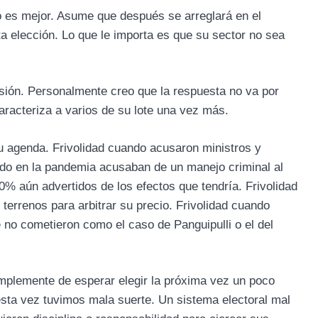
io es mejor. Asume que después se arreglará en el
a elección. Lo que le importa es que su sector no sea
isión. Personalmente creo que la respuesta no va por
caracteriza a varios de su lote una vez más.
u agenda. Frivolidad cuando acusaron ministros y
ndo en la pandemia acusaban de un manejo criminal al
10% aún advertidos de los efectos que tendría. Frivolidad
terrenos para arbitrar su precio. Frivolidad cuando
no cometieron como el caso de Panguipulli o el del
 simplemente de esperar elegir la próxima vez un poco
sta vez tuvimos mala suerte. Un sistema electoral mal