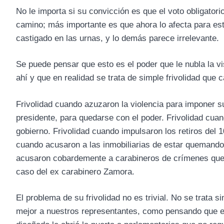
No le importa si su convicción es que el voto obligator
camino; más importante es que ahora lo afecta para est
castigado en las urnas, y lo demás parece irrelevante.
Se puede pensar que esto es el poder que le nubla la v
ahí y que en realidad se trata de simple frivolidad que 
Frivolidad cuando azuzaron la violencia para imponer s
presidente, para quedarse con el poder. Frivolidad cua
gobierno. Frivolidad cuando impulsaron los retiros del 
cuando acusaron a las inmobiliarias de estar quemando 
acusaron cobardemente a carabineros de crímenes que 
caso del ex carabinero Zamora.
El problema de su frivolidad no es trivial. No se trata
mejor a nuestros representantes, como pensando que e