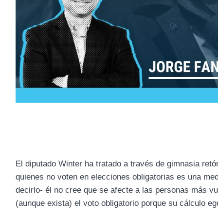
El diputado Winter ha tratado a través de gimnasia ret
quienes no voten en elecciones obligatorias es una med
decirlo- él no cree que se afecte a las personas más v
(aunque exista) el voto obligatorio porque su cálculo eg