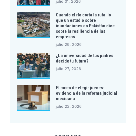
julio 31, 2026
Cuando el río corta la ruta: lo
que un estudio sobre
inundaciones en Pakistán dice
sobre la resiliencia de las
empresas
julio 29, 2026
¿La universidad de tus padres
decide tu futuro?
julio 27, 2026
El costo de elegir jueces:
evidencia de la reforma judicial
mexicana
julio 22, 2026