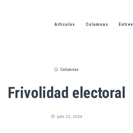
Artículos
Columnas
Entrev
Columnas
Frivolidad electoral
julio 23, 2024