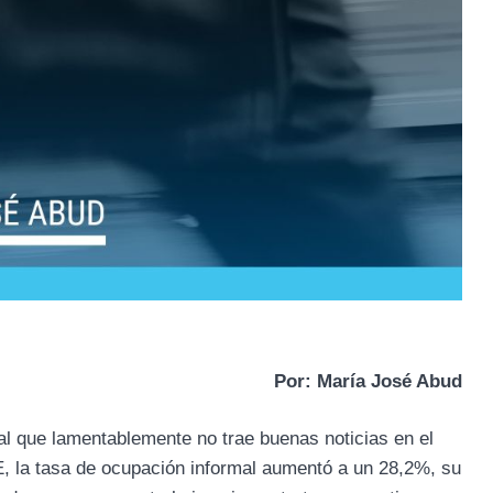
Por: María José Abud
ral que lamentablemente no trae buenas noticias en el
E, la tasa de ocupación informal aumentó a un 28,2%, su