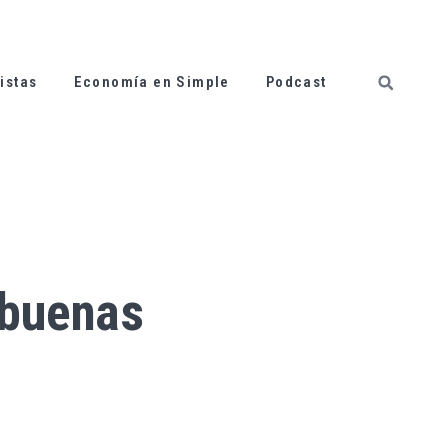
istas
Economía en Simple
Podcast
 buenas