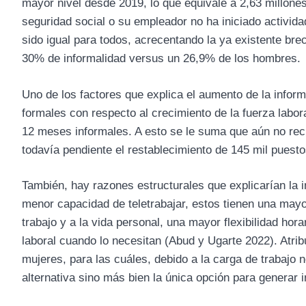
mayor nivel desde 2019, lo que equivale a 2,63 millones
seguridad social o su empleador no ha iniciado actividad
sido igual para todos, acrecentando la ya existente br
30% de informalidad versus un 26,9% de los hombres.
Uno de los factores que explica el aumento de la infor
formales con respecto al crecimiento de la fuerza labor
12 meses informales. A esto se le suma que aún no re
todavía pendiente el restablecimiento de 145 mil puesto
También, hay razones estructurales que explicarían la 
menor capacidad de teletrabajar, estos tienen una mayo
trabajo y a la vida personal, una mayor flexibilidad ho
laboral cuando lo necesitan (Abud y Ugarte 2022). Atri
mujeres, para las cuáles, debido a la carga de trabajo
alternativa sino más bien la única opción para generar 