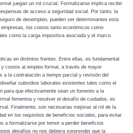
rmal juegan un rol crucial. Formalizarse implica recibir
 expensas de acceso a seguridad social. Por tanto, la
l seguro de desempleo, pueden ser determinantes esta
s empresas, los costos tanto económicos como
 tales como la carga impositiva asociada y el marco
blicas en distintos frentes. Entre ellas, es fundamental
 y costos al empleo formal, a través de mayor
s a la contratación a tiempo parcial y revisión del
diseñar subsidios laborales existentes tales como el
en para que efectivamente sean un fomento a la
formal femenina y resolver el desafío de cuidados, es
al. Finalmente, son necesarias mejoras al rol de la
dad en los requisitos de beneficios sociales, para evitar
os a formalizarse por temor a perder beneficios
stos desafíos no nos debiera sorprender que la