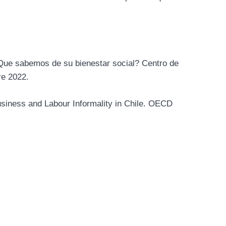
¿Que sabemos de su bienestar social? Centro de
re 2022.
Business and Labour Informality in Chile. OECD