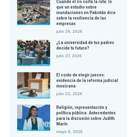
Cuando el río corta la ruta: lo
que un estudio sobre
inundaciones en Pakistán dice
sobre la resiliencia de las
empresas
julio 29, 2026
¿La universidad de tus padres
decide tu futuro?
julio 27, 2026
El costo de elegir jueces:
evidencia de la reforma judicial
mexicana
julio 22, 2026
Religión, representación y
política pública: Antecedentes
para la discusión sobre Judith
Marín
mayo 6, 2026