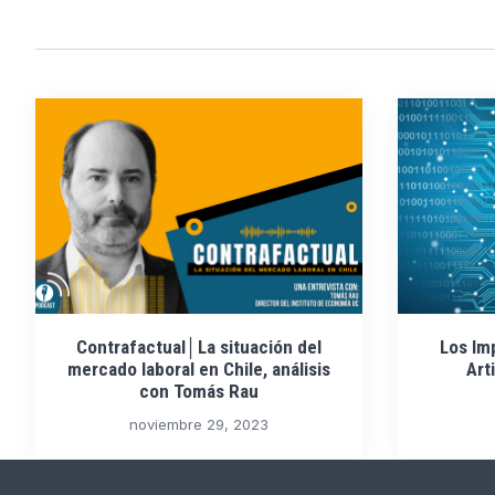
Contrafactual│La situación del
Los Imp
mercado laboral en Chile, análisis
Art
con Tomás Rau
noviembre 29, 2023