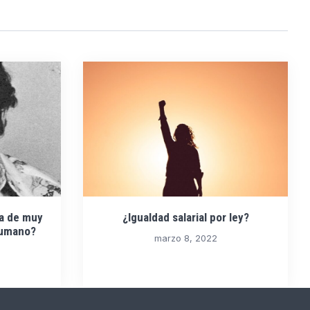
ma de muy
¿Igualdad salarial por ley?
humano?
marzo 8, 2022