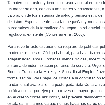
También, los costos y beneficios asociados al empleo fo
un menor salario, debido a impuestos y cotizaciones, a
valoración de los sistemas de salud y pensiones, o de
decisión. Especialmente para las pequeñas y mediana
burocráticos de la formalización juegan un rol crucial,
regulatorio existente (Contreras et al. 2008).
Para revertir este escenario se requiere de políticas pú
modernizar nuestro Código Laboral, para bajar barreras
adaptabilidad laboral, jornadas menos rígidas, incentivo
sistema de indemnización por años de servicio. Urge re
Bono al Trabajo a la Mujer y el Subsidio al Empleo Jov
formalización. Para bajar los costos a la contratación 
fundamental avanzar en la postergada Sala Cuna Univers
política social, por ejemplo, a través de mayor graduali
en el diseño cortes abruptos y así prevenir desincentiv
estatales. En la medida que no nos hagamos cargo de e