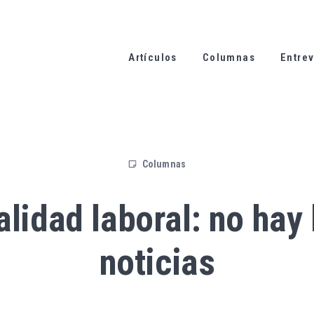
Artículos
Columnas
Entrev
Columnas
alidad laboral: no hay
noticias