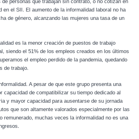
 de personas que trabajan sin contrato, o no cotizan en
 en el SII. El aumento de la informalidad laboral no ha
echa de género, alcanzando las mujeres una tasa de un
malidad es la menor creación de puestos de trabajo
al, siendo el 51% de los empleos creados en los últimos
cuperamos el empleo perdido de la pandemia, quedando
s de trabajo.
informalidad. A pesar de que este grupo presenta una
r capacidad de compatibilizar su tiempo dedicado al
raria y mayor capacidad para ausentarse de su jornada
butos que son altamente valorados especialmente por las
 no remunerado, muchas veces la informalidad no es una
ingresos.