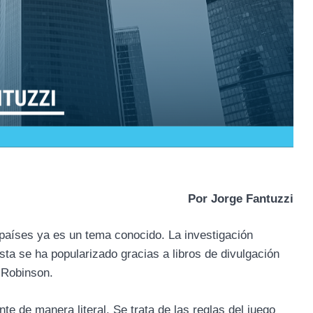
Por Jorge Fantuzzi
s países ya es un tema conocido. La investigación
a se ha popularizado gracias a libros de divulgación
 Robinson.
e de manera literal. Se trata de las reglas del juego