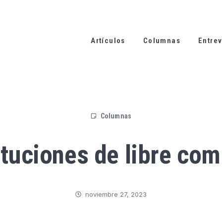
Artículos
Columnas
Entrev
Columnas
ituciones de libre co
noviembre 27, 2023