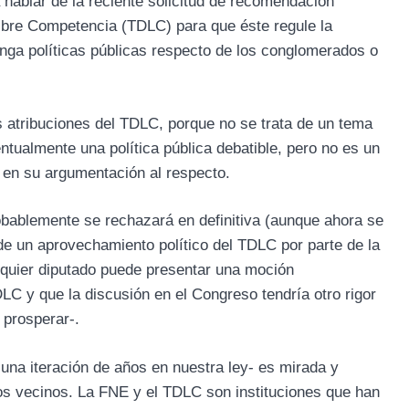
a hablar de la reciente solicitud de recomendación
ibre Competencia (TDLC) para que éste regule la
nga políticas públicas respecto de los conglomerados o
s atribuciones del TDLC, porque no se trata de un tema
tualmente una política pública debatible, pero no es un
 en su argumentación al respecto.
bablemente se rechazará en definitiva (aunque ahora se
de un aprovechamiento político del TDLC por parte de la
quier diputado puede presentar una moción
C y que la discusión en el Congreso tendría otro rigor
 prosperar-.
 una iteración de años en nuestra ley- es mirada y
s vecinos. La FNE y el TDLC son instituciones que han