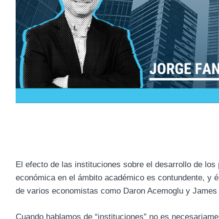
El efecto de las instituciones sobre el desarrollo de lo
económica en el ámbito académico es contundente, y ést
de varios economistas como Daron Acemoglu y James
Cuando hablamos de “instituciones” no es necesariament