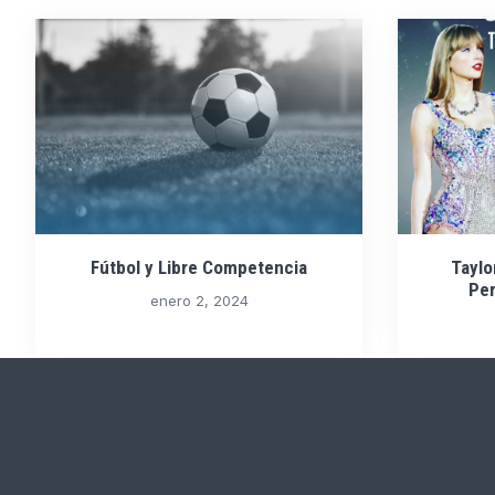
Fútbol y Libre Competencia
Taylo
Per
enero 2, 2024