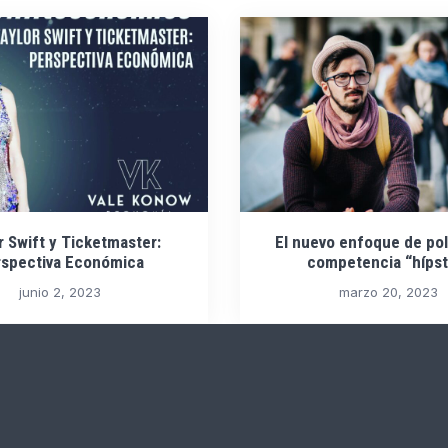
r Swift y Ticketmaster:
El nuevo enfoque de pol
spectiva Económica
competencia “hípst
junio 2, 2023
marzo 20, 2023