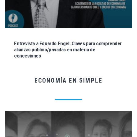
Entrevista a Eduardo Engel: Claves para comprender
alianzas público/privadas en materia de
concesiones
ECONOMÍA EN SIMPLE