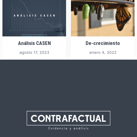
Análisis CASEN
De-crecimiento
agosto 17, 2023
enero 4, 2022