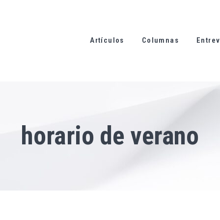
Artículos
Columnas
Entrev
horario de verano