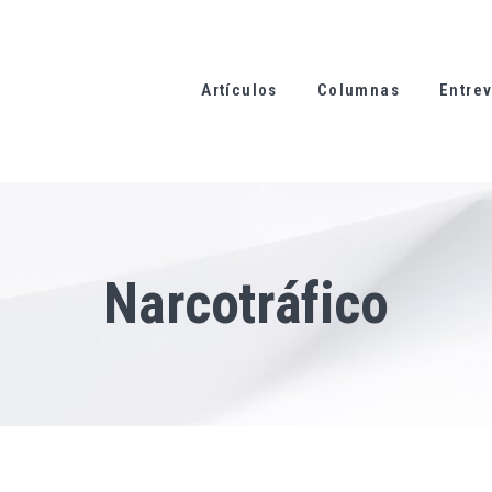
Artículos
Columnas
Entrev
Narcotráfico