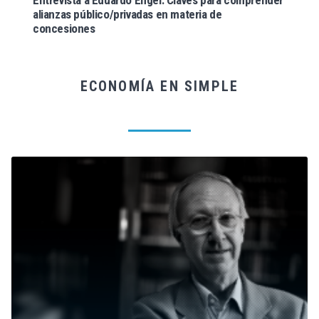
Entrevista a Eduardo Engel: Claves para comprender
alianzas público/privadas en materia de
concesiones
ECONOMÍA EN SIMPLE