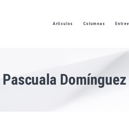
Artículos
Columnas
Entrev
Pascuala Domínguez