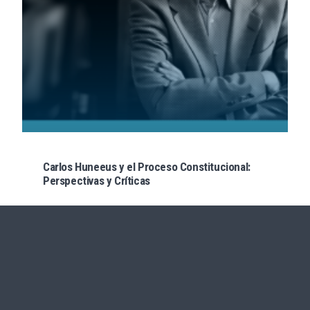
Carlos Huneeus y el Proceso Constitucional:
Perspectivas y Críticas