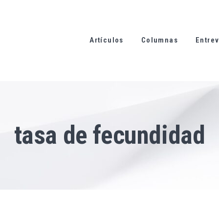
Artículos
Columnas
Entrev
tasa de fecundidad