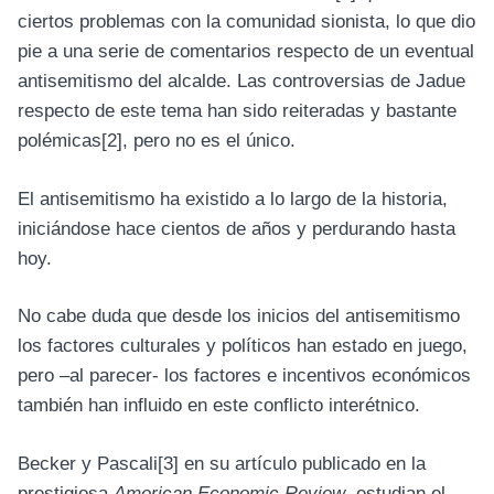
ciertos problemas con la comunidad sionista, lo que dio
pie a una serie de comentarios respecto de un eventual
antisemitismo del alcalde. Las controversias de Jadue
respecto de este tema han sido reiteradas y bastante
polémicas
[2]
, pero no es el único.
El antisemitismo ha existido a lo largo de la historia,
iniciándose hace cientos de años y perdurando hasta
hoy.
No cabe duda que desde los inicios del antisemitismo
los factores culturales y políticos han estado en juego,
pero –al parecer- los factores e incentivos económicos
también han influido en este conflicto interétnico.
Becker y Pascali
[3]
en su artículo publicado en la
prestigiosa
American Economic Review
, estudian el