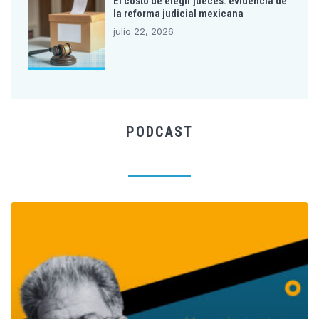
El costo de elegir jueces: evidencia de
la reforma judicial mexicana
julio 22, 2026
PODCAST