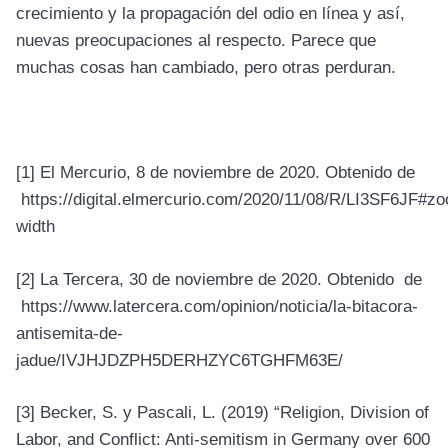
crecimiento y la propagación del odio en línea y así,
nuevas preocupaciones al respecto. Parece que
muchas cosas han cambiado, pero otras perduran.
[1]
El Mercurio, 8 de noviembre de 2020. Obtenido de
https://digital.elmercurio.com/2020/11/08/R/LI3SF6JF#
width
[2]
La Tercera, 30 de noviembre de 2020. Obtenido de
https://www.latercera.com/opinion/noticia/la-bitacora-
antisemita-de-
jadue/IVJHJDZPH5DERHZYC6TGHFM63E/
[3]
Becker, S. y Pascali, L. (2019) “Religion, Division of
Labor, and Conflict: Anti-semitism in Germany over 600