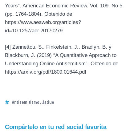
Years”. American Economic Review. Vol. 109. No 5.
(pp. 1764-1804). Obtenido de
https://www.aeaweb.org/articles?
id=10.1257/aer.20170279
[4]
Zannettou, S., Finkelstein, J., Bradlyn, B. y
Blackburn, J. (2019) “A Quantitative Approach to
Understanding Online Antisemitism”. Obtenido de
https://arxiv.org/pdf/1809.01644.pdf
Antisemitismo
,
Jadue
Compártelo en tu red social favorita