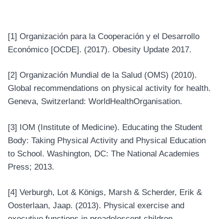
[1]
Organización para la Cooperación y el Desarrollo
Económico [OCDE]. (2017). Obesity Update 2017.
[2]
Organización Mundial de la Salud (OMS) (2010).
Global recommendations on physical activity for health.
Geneva, Switzerland: WorldHealthOrganisation.
[3]
IOM (Institute of Medicine). Educating the Student
Body: Taking Physical Activity and Physical Education
to School. Washington, DC: The National Academies
Press; 2013.
[4]
Verburgh, Lot & Königs, Marsh & Scherder, Erik &
Oosterlaan, Jaap. (2013). Physical exercise and
executive functions in preadolescent children,