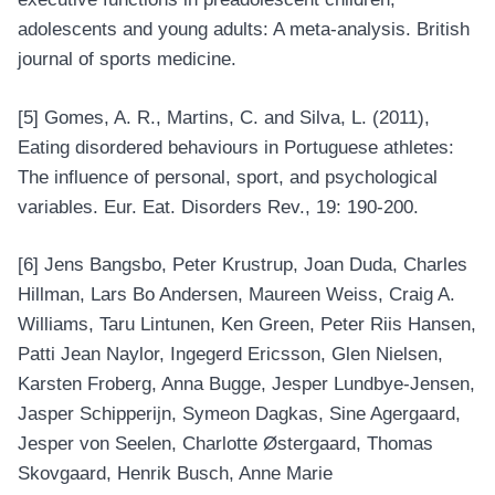
adolescents and young adults: A meta-analysis. British
journal of sports medicine.
[5]
Gomes, A. R., Martins, C. and Silva, L. (2011),
Eating disordered behaviours in Portuguese athletes:
The influence of personal, sport, and psychological
variables. Eur. Eat. Disorders Rev., 19: 190-200.
[6]
Jens Bangsbo, Peter Krustrup, Joan Duda, Charles
Hillman, Lars Bo Andersen, Maureen Weiss, Craig A.
Williams, Taru Lintunen, Ken Green, Peter Riis Hansen,
Patti Jean Naylor, Ingegerd Ericsson, Glen Nielsen,
Karsten Froberg, Anna Bugge, Jesper Lundbye-Jensen,
Jasper Schipperijn, Symeon Dagkas, Sine Agergaard,
Jesper von Seelen, Charlotte Østergaard, Thomas
Skovgaard, Henrik Busch, Anne Marie