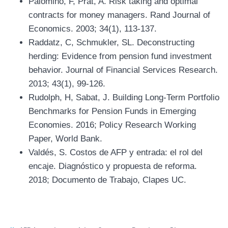
Palomino, F, Prat, A. Risk taking and optimal
contracts for money managers. Rand Journal of
Economics. 2003; 34(1), 113-137.
Raddatz, C, Schmukler, SL. Deconstructing
herding: Evidence from pension fund investment
behavior. Journal of Financial Services Research.
2013; 43(1), 99-126.
Rudolph, H, Sabat, J. Building Long-Term Portfolio
Benchmarks for Pension Funds in Emerging
Economies. 2016; Policy Research Working
Paper, World Bank.
Valdés, S. Costos de AFP y entrada: el rol del
encaje. Diagnóstico y propuesta de reforma.
2018; Documento de Trabajo, Clapes UC.