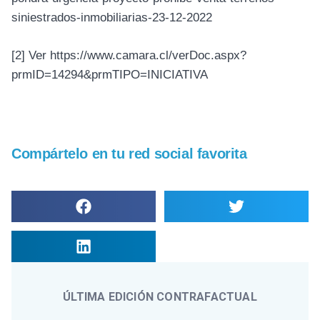
siniestrados-inmobiliarias-23-12-2022
[2]
Ver https://www.camara.cl/verDoc.aspx?
prmID=14294&prmTIPO=INICIATIVA
Compártelo en tu red social favorita
ÚLTIMA EDICIÓN CONTRAFACTUAL