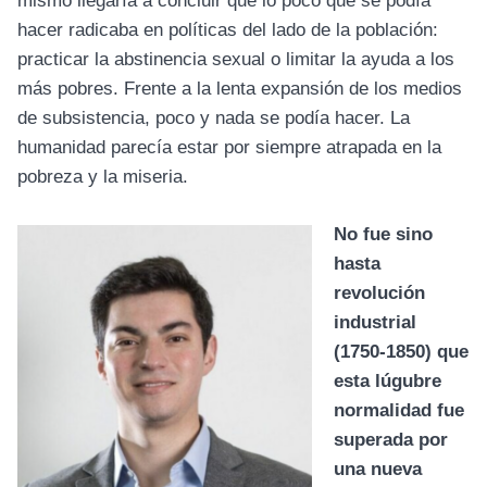
mismo llegaría a concluir que lo poco que se podía
hacer radicaba en políticas del lado de la población:
practicar la abstinencia sexual o limitar la ayuda a los
más pobres. Frente a la lenta expansión de los medios
de subsistencia, poco y nada se podía hacer. La
humanidad parecía estar por siempre atrapada en la
pobreza y la miseria.
No fue sino
hasta
revolución
industrial
(1750-1850) que
esta lúgubre
normalidad fue
superada por
una nueva