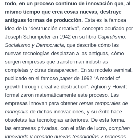
todo, en un proceso continuo de innovación que, al
mismo tiempo que crea cosas nuevas, destruye
antiguas formas de producción.
Esta es la famosa
idea de la “destrucción creativa”, concepto acuñado por
Joseph Schumpeter en 1942 en su libro
Capitalismo,
Socialismo y Democracia
, que describe cómo las
nuevas tecnologías desplazan a las antiguas, cómo
surgen empresas que transforman industrias
completas y otras desaparecen. En su modelo seminal,
publicado en el famoso
paper
de 1992 “
A model of
growth through creative destruction
”, Aghion y Howitt
formalizaron matemáticamente este proceso. Las
empresas innovan para obtener
rentas temporales de
monopolio
de dichas innovaciones, y su éxito hace
obsoletas las tecnologías anteriores. De esta forma,
las empresas privadas, con el afán de lucro,
compiten
innovando y creando nuevas tecnologías y procesos