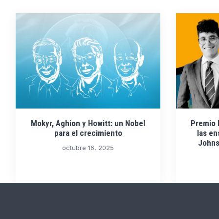
Mokyr, Aghion y Howitt: un Nobel
Premio 
para el crecimiento
las e
Johns
octubre 16, 2025