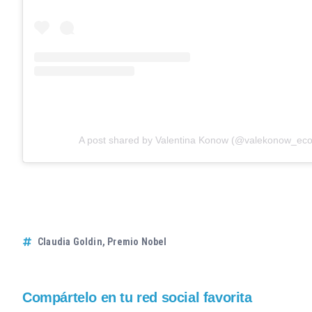
A post shared by Valentina Konow (@valekonow_ec
Claudia Goldin
,
Premio Nobel
Compártelo en tu red social favorita