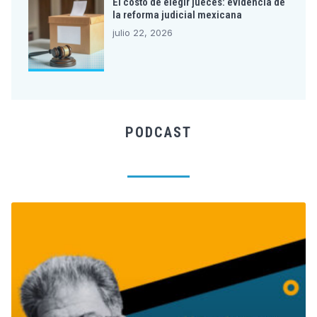
El costo de elegir jueces: evidencia de
la reforma judicial mexicana
julio 22, 2026
PODCAST