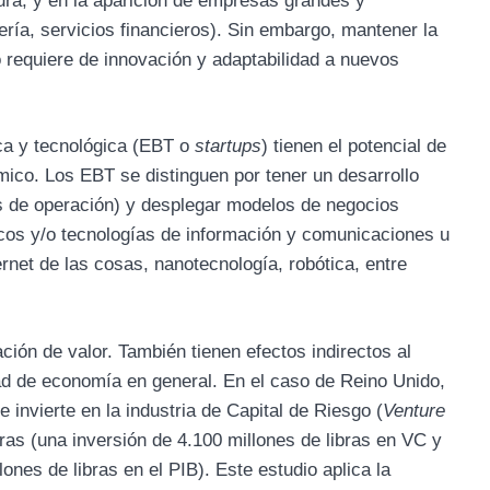
tura; y en la aparición de empresas grandes y
nería, servicios financieros). Sin embargo, mantener la
 requiere de innovación y adaptabilidad a nuevos
ica y tecnológica (EBT o
startups
) tienen el potencial de
mico. Los EBT se distinguen por tener un desarrollo
tos de operación) y desplegar modelos de negocios
icos y/o tecnologías de información y comunicaciones u
ternet de las cosas, nanotecnología, robótica, entre
ión de valor. También tienen efectos indirectos al
ad de economía en general. En el caso de Reino Unido,
 invierte en la industria de Capital de Riesgo (
Venture
ras (una inversión de 4.100 millones de libras en VC y
ones de libras en el PIB). Este estudio aplica la