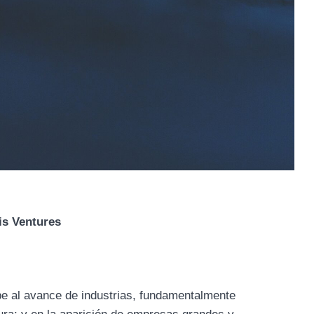
is Ventures
be al avance de industrias, fundamentalmente