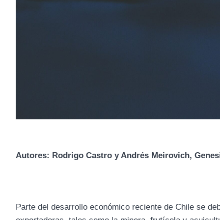
Autores: Rodrigo Castro y Andrés Meirovich, Genes
Parte del desarrollo económico reciente de Chile se de