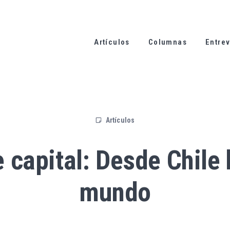
Artículos
Columnas
Entrev
Artículos
 capital: Desde Chile 
mundo