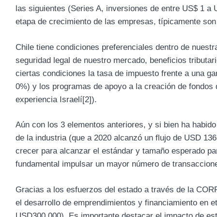
las siguientes (Series A, inversiones de entre US$ 1 a 
etapa de crecimiento de las empresas, típicamente son
Chile tiene condiciones preferenciales dentro de nuestr
seguridad legal de nuestro mercado, beneficios tributar
ciertas condiciones la tasa de impuesto frente a una gan
0%) y los programas de apoyo a la creación de fondos
experiencia Israelí
[2]
).
Aún con los 3 elementos anteriores, y si bien ha habid
de la industria (que a 2020 alcanzó un flujo de USD 1
crecer para alcanzar el estándar y tamaño esperado p
fundamental impulsar un mayor número de transacciones
Gracias a los esfuerzos del estado a través de la COR
el desarrollo de emprendimientos y financiamiento en 
USD300,000). Es importante destacar el impacto de este