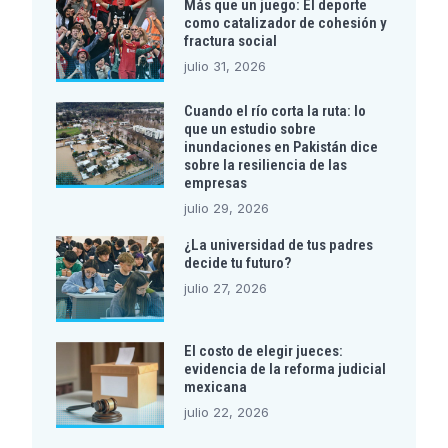
Más que un juego: El deporte
como catalizador de cohesión y
fractura social
julio 31, 2026
Cuando el río corta la ruta: lo
que un estudio sobre
inundaciones en Pakistán dice
sobre la resiliencia de las
empresas
julio 29, 2026
¿La universidad de tus padres
decide tu futuro?
julio 27, 2026
El costo de elegir jueces:
evidencia de la reforma judicial
mexicana
julio 22, 2026