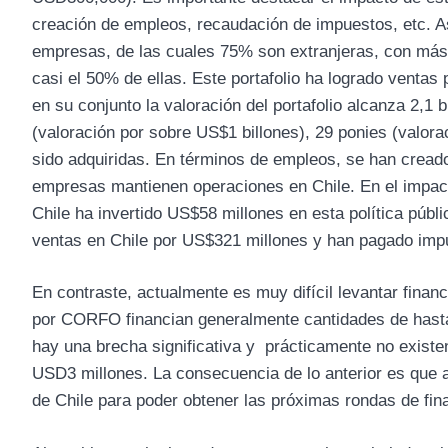
creación de empleos, recaudación de impuestos, etc. A
empresas, de las cuales 75% son extranjeras, con más 
casi el 50% de ellas. Este portafolio ha logrado ventas p
en su conjunto la valoración del portafolio alcanza 2,1 
(valoración por sobre US$1 billones), 29 ponies (valo
sido adquiridas. En términos de empleos, se han cread
empresas mantienen operaciones en Chile. En el impact
Chile ha invertido US$58 millones en esta política públ
ventas en Chile por US$321 millones y han pagado imp
En contraste, actualmente es muy difícil levantar fina
por CORFO financian generalmente cantidades de hasta
hay una brecha significativa y prácticamente no exist
USD3 millones. La consecuencia de lo anterior es que a
de Chile para poder obtener las próximas rondas de f