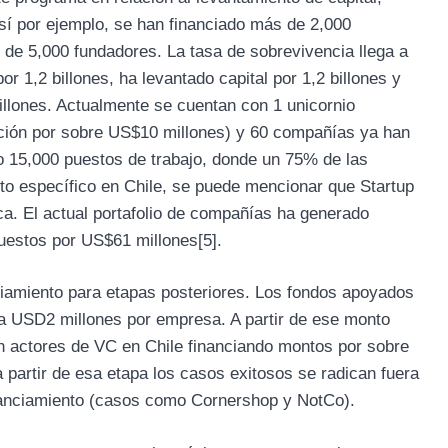
sí por ejemplo, se han financiado más de 2,000
de 5,000 fundadores. La tasa de sobrevivencia llega a
or 1,2 billones, ha levantado capital por 1,2 billones y
billones. Actualmente se cuentan con 1 unicornio
ración por sobre US$10 millones) y 60 compañías ya han
o 15,000 puestos de trabajo, donde un 75% de las
o específico en Chile, se puede mencionar que Startup
ica. El actual portafolio de compañías ha generado
uestos por US$61 millones
[5]
.
nciamiento para etapas posteriores. Los fondos apoyados
 USD2 millones por empresa. A partir de ese monto
en actores de VC en Chile financiando montos por sobre
 partir de esa etapa los casos exitosos se radican fuera
inanciamiento (casos como Cornershop y NotCo).