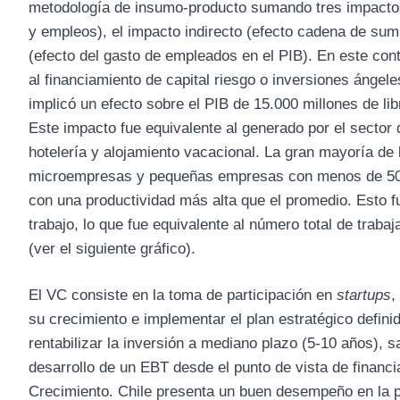
metodología de insumo-producto sumando tres impactos 
y empleos), el impacto indirecto (efecto cadena de sum
(efecto del gasto de empleados en el PIB). En este con
al financiamiento de capital riesgo o inversiones ángele
implicó un efecto sobre el PIB de 15.000 millones de li
Este impacto fue equivalente al generado por el sector 
hotelería y alojamiento vacacional. La gran mayoría de 
microempresas y pequeñas empresas con menos de 50 em
con una productividad más alta que el promedio. Esto f
trabajo, lo que fue equivalente al número total de trab
(ver el siguiente gráfico).
El VC consiste en la toma de participación en
startups
,
su crecimiento e implementar el plan estratégico defini
rentabilizar la inversión a mediano plazo (5-10 años), 
desarrollo de un EBT desde el punto de vista de financia
Crecimiento. Chile presenta un buen desempeño en la p