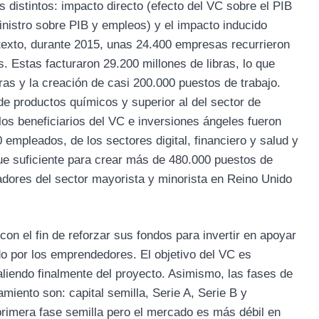
distintos: impacto directo (efecto del VC sobre el PIB
inistro sobre PIB y empleos) y el impacto inducido
texto, durante 2015, unas 24.400 empresas recurrieron
s. Estas facturaron 29.200 millones de libras, lo que
bras y la creación de casi 200.000 puestos de trabajo.
de productos químicos y superior al del sector de
los beneficiarios del VC e inversiones ángeles fueron
pleados, de los sectores digital, financiero y salud y
ue suficiente para crear más de 480.000 puestos de
ajadores del sector mayorista y minorista en Reino Unido
 con el fin de reforzar sus fondos para invertir en apoyar
do por los emprendedores. El objetivo del VC es
saliendo finalmente del proyecto. Asimismo, las fases de
miento son: capital semilla, Serie A, Serie B y
rimera fase semilla pero el mercado es más débil en