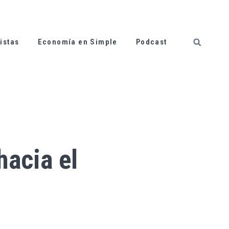
istas
Economía en Simple
Podcast
hacia el