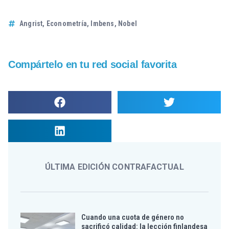
Angrist
,
Econometría
,
Imbens
,
Nobel
Compártelo en tu red social favorita
ÚLTIMA EDICIÓN CONTRAFACTUAL
Cuando una cuota de género no
sacrificó calidad: la lección finlandesa