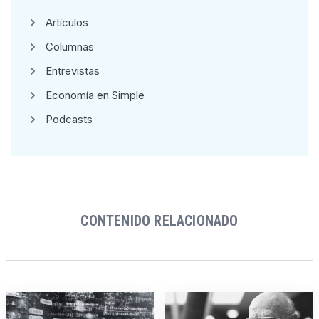
Artículos
Columnas
Entrevistas
Economía en Simple
Podcasts
CONTENIDO RELACIONADO