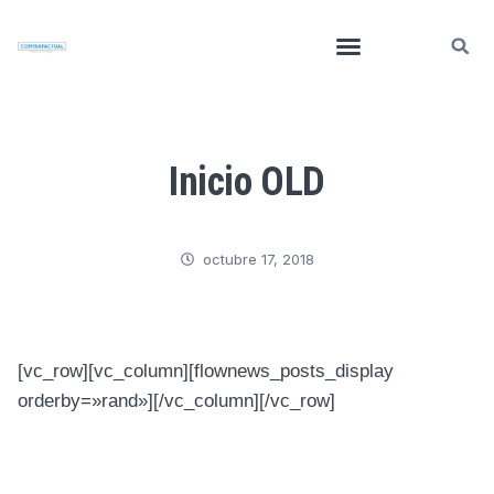
Inicio OLD
octubre 17, 2018
[vc_row][vc_column][flownews_posts_display
orderby=»rand»][/vc_column][/vc_row]