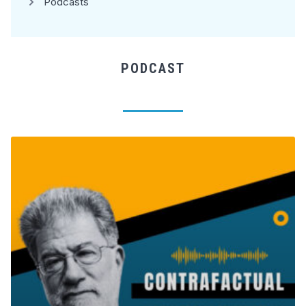
Podcasts
PODCAST